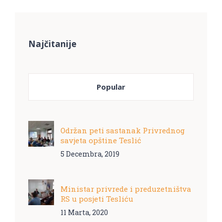
Najčitanije
Popular
Održan peti sastanak Privrednog
savjeta opštine Teslić
5 Decembra, 2019
Ministar privrede i preduzetništva
RS u posjeti Tesliću
11 Marta, 2020