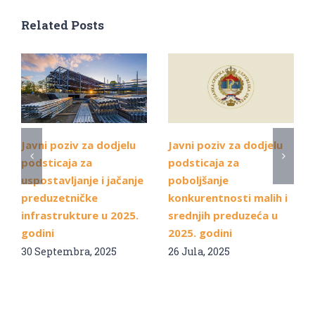
Related Posts
Javni poziv za dodjelu
Javni poziv za dodjelu
podsticaja za
podsticaja za
uspostavljanje i jačanje
poboljšanje
preduzetničke
konkurentnosti malih i
infrastrukture u 2025.
srednjih preduzeća u
godini
2025. godini
30 Septembra, 2025
26 Jula, 2025