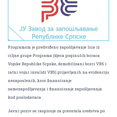
Programom je predviđeno zapošljavanje lica iz
ciljne grupe Programa (djeca poginulih boraca
Vojske Republike Srpske, demobilisani borci VRS i
ratni vojni invalidi VRS) prijavljenih na evidenciju
nezaposlenih, kroz finansiranje
samozapošljavanja i finansiranje zapošljavanja
kod poslodavaca.
Javni poziv se raspisuje za preostala sredstva po