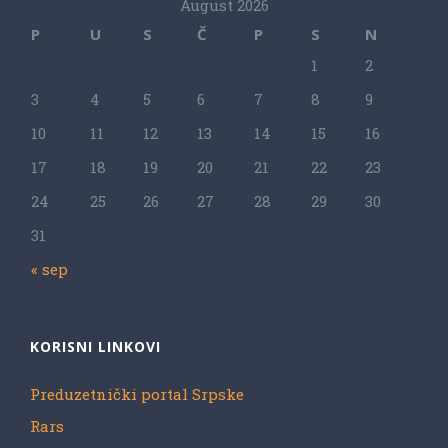
August 2026
P
U
S
Č
P
S
N
1
2
3
4
5
6
7
8
9
10
11
12
13
14
15
16
17
18
19
20
21
22
23
24
25
26
27
28
29
30
31
« sep
KORISNI LINKOVI
Preduzetnički portal Srpske
Rars