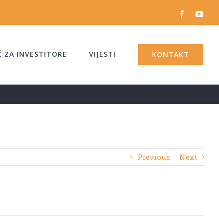
facebook
yout
Č ZA INVESTITORE
VIJESTI
KONTAKT
Previous
Next