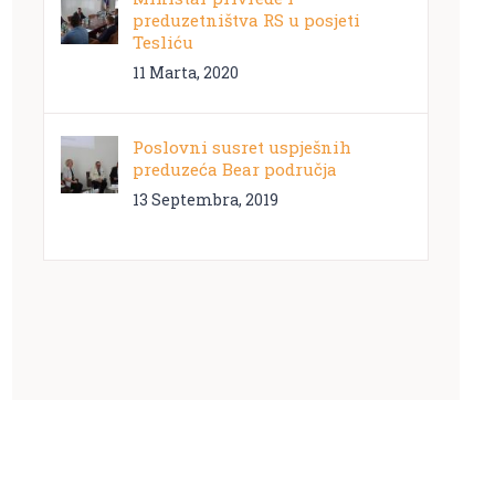
preduzetništva RS u posjeti
Tesliću
11 Marta, 2020
Poslovni susret uspješnih
preduzeća Bear područja
13 Septembra, 2019