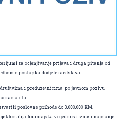
erijumi za ocjenjivanje prijava i druga pitanja od
edbom o postupku dodjele sredstava.
 društvima i preduzetnicima, po javnom pozivu
rograma i to:
stvarili poslovne prihode do 3.000.000 KM,
rojektom čija finansijska vrijednost iznosi najmanje