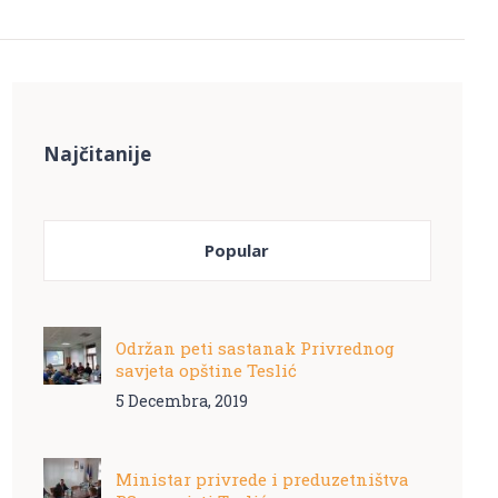
Najčitanije
Popular
Održan peti sastanak Privrednog
savjeta opštine Teslić
5 Decembra, 2019
Ministar privrede i preduzetništva