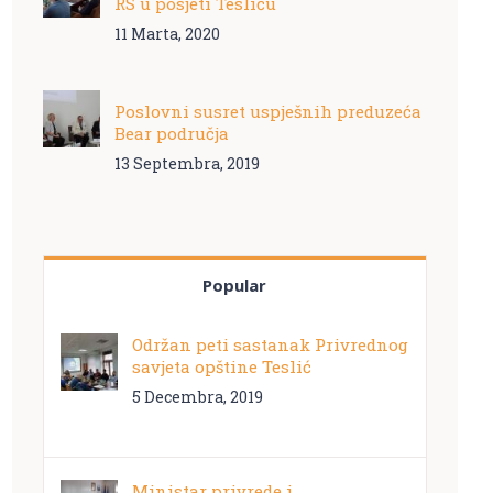
RS u posjeti Tesliću
11 Marta, 2020
Poslovni susret uspješnih preduzeća
Bear područja
13 Septembra, 2019
Popular
Održan peti sastanak Privrednog
savjeta opštine Teslić
5 Decembra, 2019
Ministar privrede i