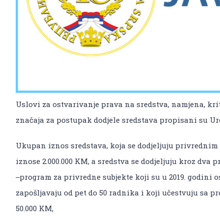
Uslovi za ostvarivanje prava na sredstva, namjena, krit
značaja za postupak dodjele sredstava propisani su Ur
Ukupan iznos sredstava, koja se dodjeljuju privrednim
iznose 2.000.000 KM, a sredstva se dodjeljuju kroz dva p
‒program za privredne subjekte koji su u 2019. godini o
zapošljavaju od pet do 50 radnika i koji učestvuju sa p
50.000 KM,