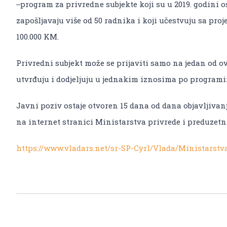
‒program za privredne subjekte koji su u 2019. godini o
zapošljavaju više od 50 radnika i koji učestvuju sa pro
100.000 KM.
Privredni subjekt može se prijaviti samo na jedan od 
utvrđuju i dodjeljuju u jednakim iznosima po program
Javni poziv ostaje otvoren 15 dana od dana objavljivan
na internet stranici Ministarstva privrede i preduzetn
https://www.vladars.net/sr-SP-Cyrl/Vlada/Ministarstv