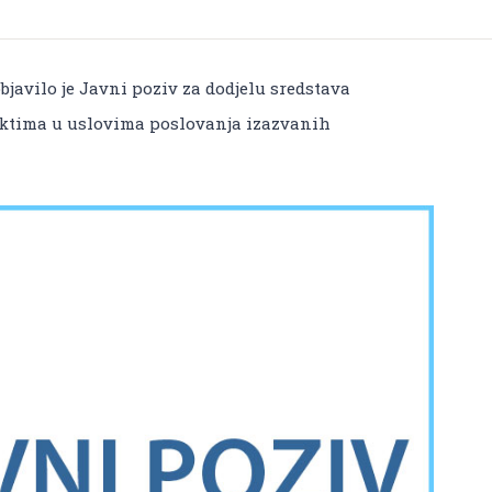
bjavilo je Javni poziv za dodjelu sredstava
ektima u uslovima poslovanja izazvanih